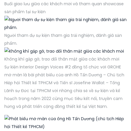
Buổi giao lưu giữa các khách mời và tham quan showcase
sản phẩm tại sự kiện
Người tham dự sự kiện tham gia trải nghiệm, đánh giá sản
phẩm.
Không khí gặp gỡ, trao đổi thân mật giữa các khách mời
Sự kiện Interior Design Voices #2 đồng tổ chức với GROHE
mở màn là bài phát biểu của anh Hồ Tấn Dương – Chủ tịch
Hiệp hội Thiết kế TPHCM và Tiến sĩ Josefine Wallat – Tổng
Lãnh sự Đức tại TPHCM với những chia sẻ về sự kiện và kế
hoạch trong năm 2022 cùng mục tiêu kết nối, truyền cảm
hứng và phát triển cộng đồng thiết kế tại Việt Nam.