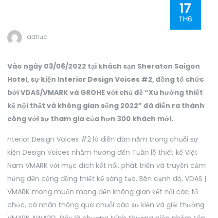
17
TH6
adtruc
Vào ngày 03/06/2022 tại khách sạn Sheraton Saigon
Hotel, sự kiện Interior Design Voices #2, đồng tổ chức
bởi VDAS/VMARK và GROHE với chủ đề “Xu hướng thiết
kế nội thất và không gian sống 2022” đã diễn ra thành
công với sự tham gia của hơn 300 khách mời.
nterior Design Voices #2 là diễn đàn nằm trong chuỗi sự
kiện Design Voices nhằm hướng đến Tuần lễ thiết kế Việt
Nam VMARK với mục đích kết nối, phát triển và truyền cảm
hứng đến cộng đồng thiết kế sáng tạo. Bên cạnh đó, VDAS |
VMARK mong muốn mang đến không gian kết nối các tổ
chức, cá nhân thông qua chuỗi các sự kiện và giải thưởng