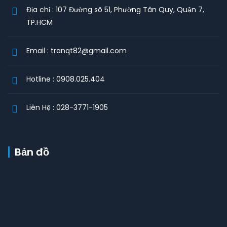
Địa chỉ : 107 Đường sõ 51, Phường Tân Quy, Quận 7,
TP.HCM
Email : tranqt82@gmail.com
Hotline : 0908.025.404
Liên Hệ : 028-3771-1905
Bản đồ