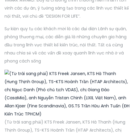
VMARK AWARD. Đây là chương trình thường niên nhằm tôn
vinh các dự án, ý tưởng sáng tạo trong các lĩnh vực thiết kế
nội thất, với chủ đề “DESIGN FOR LIFE”.
Sự kiện quy tụ các khách mời là các đại diện Lãnh sự quán,
phòng thương mại, các diễn giả là những chuyên gia hàng
đầu trong lĩnh vực thiết kế kiến trúc, nội thất. Tất cả cùng
nhau chia sẻ về các vấn đề xoay quanh lĩnh vực nhà ở và
phong cách sống
(Từ trái sang phải) KTS Freek Jansen, KTS Hà Thanh (Hưng
Thịnh Group), TS-KTS Hoành Trần (HTAP Architects), chị