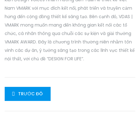
Nam VMARK với mục đích kết nối, phát triển và truyền cảm
hứng đến cộng đồng thiết kế sáng tạo. Bên cạnh đó, VDAS |
VMARK mong muốn mang đến không gian kết nối các tổ
chức, cá nhân thông qua chuỗi các sự kiện và giải thưởng
VMARK AWARD. Đây là chương trình thường niên nhằm tôn
vinh các dự án, ý tưởng sáng tạo trong các lĩnh vực thiết kế
nội thất, với chủ đề “DESIGN FOR LIFE”.
TRƯỚC ĐÓ