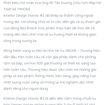
Phát biểu mở màn của ông Hồ Tấn Dương (chủ tịch Hiệp hội
Thiết kế TPHCM)
Interior Design Voices #2 đã khép lại thành công ngoài
mong đợi. Với những chia sẻ từ các diễn giả và sự tham gia
của đông đảo khách mời, phiên thảo luận đã trao đổi và
mang đến tầm nhìn mới về xu hướng thiết kế không gian
sống trong tương lai.
Đồng hành cùng sự kiện là nhà tài trợ GROHE – thương hiệu
dẫn đầu trên toàn cầu về các giải pháp dành cho phòng
tắm và bếp, với hơn 500 giải thưởng về thiết kế, sáng tạo
trên toàn cầu. Thương hiệu được yêu mến với những giải
pháp về sản phẩm thông minh, bền vững, giúp nâng cao
chất lượng cuộc sống và mang lại trải nghiệm độc nhất
dành riêng cho người dung.
Interior Design Voices #2 là diễn đàn nằm trong chuỗi sự
kiện Design Voices nhằm hướng đến Tuần lễ thiết kế Việt